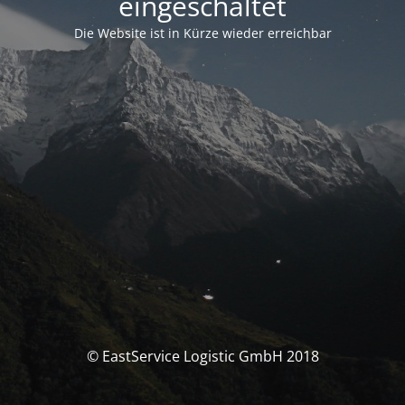
eingeschaltet
Die Website ist in Kürze wieder erreichbar
© EastService Logistic GmbH 2018